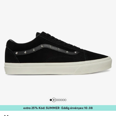
extra 25% Kód: SUMMER
· Eddig érvényes:
10
.
08