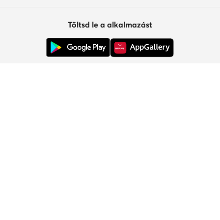
Töltsd le a alkalmazást
Ügyfélszolgálat
Rólunk
Információk