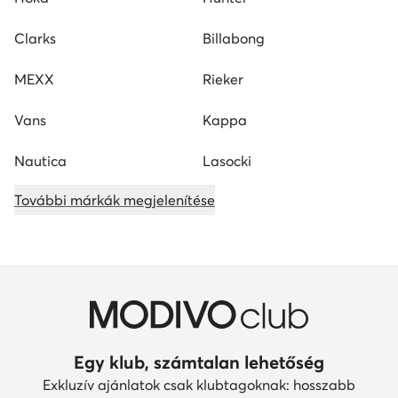
Clarks
Billabong
MEXX
Rieker
Vans
Kappa
Nautica
Lasocki
További márkák megjelenítése
Egy klub, számtalan lehetőség
Exkluzív ajánlatok csak klubtagoknak: hosszabb