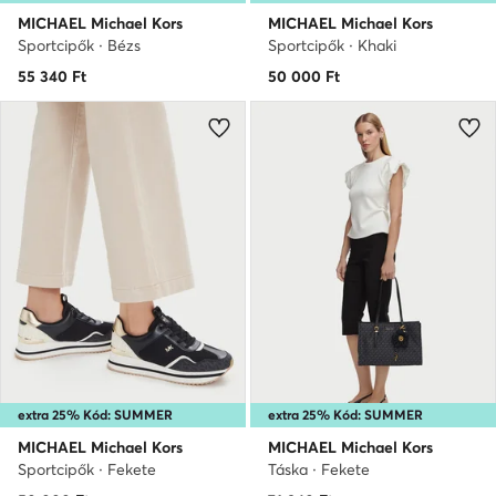
MICHAEL Michael Kors
MICHAEL Michael Kors
Sportcipők · Bézs
Sportcipők · Khaki
55 340
Ft
50 000
Ft
extra 25% Kód: SUMMER
extra 25% Kód: SUMMER
MICHAEL Michael Kors
MICHAEL Michael Kors
Sportcipők · Fekete
Táska · Fekete