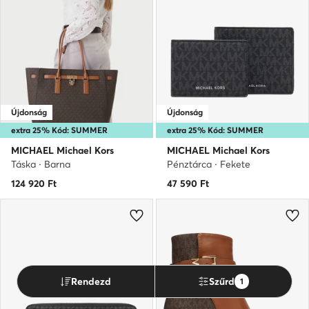
Újdonság
Újdonság
extra 25% Kód: SUMMER
extra 25% Kód: SUMMER
MICHAEL Michael Kors
MICHAEL Michael Kors
Táska · Barna
Pénztárca · Fekete
124 920
Ft
47 590
Ft
Rendezd
Szűrd
1