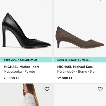
extra 25% Kód: SUMMER
extra 25% Kód: SUMMER
MICHAEL Michael Kors
MICHAEL Michael Kors
Magassarkú · Fekete
Körömcipők · Barna · 5 cm
70 000
Ft
52 000
Ft