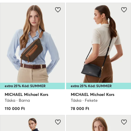
extra 25% Kód: SUMMER
extra 25% Kód: SUMMER
MICHAEL Michael Kors
MICHAEL Michael Kors
Táska · Barna
Táska · Fekete
110 000
Ft
78 000
Ft