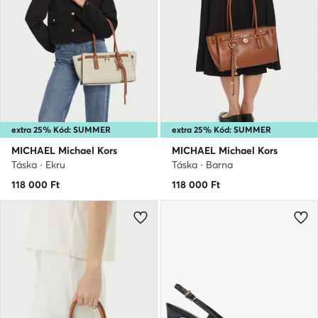
extra 25% Kód: SUMMER
extra 25% Kód: SUMMER
MICHAEL Michael Kors
MICHAEL Michael Kors
Táska · Ekru
Táska · Barna
118 000
Ft
118 000
Ft