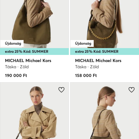
Újdonság
Újdonság
extra 25% Kód: SUMMER
extra 25% Kód: SUMMER
MICHAEL Michael Kors
MICHAEL Michael Kors
Táska · Zöld
Táska · Zöld
190 000
Ft
158 000
Ft