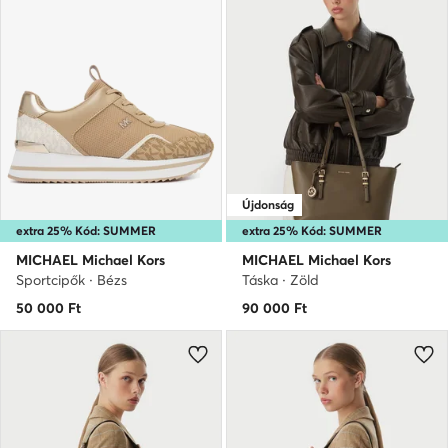
Újdonság
extra 25% Kód: SUMMER
extra 25% Kód: SUMMER
MICHAEL Michael Kors
MICHAEL Michael Kors
Sportcipők · Bézs
Táska · Zöld
50 000
Ft
90 000
Ft