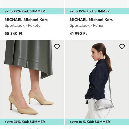
extra 25% Kód: SUMMER
extra 15% Kód: SUMMER
MICHAEL Michael Kors
MICHAEL Michael Kors
Sportcipők · Fekete
Sportcipők · Fehér
55 340
Ft
41 990
Ft
extra 25% Kód: SUMMER
extra 10% Kód: SUMMER