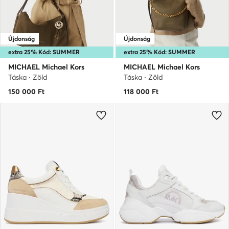
Újdonság
Újdonság
extra 25% Kód: SUMMER
extra 25% Kód: SUMMER
MICHAEL Michael Kors
MICHAEL Michael Kors
Táska · Zöld
Táska · Zöld
150 000
Ft
118 000
Ft