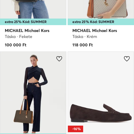
extra 25% Kód: SUMMER
extra 25% Kód: SUMMER
MICHAEL Michael Kors
MICHAEL Michael Kors
Táska · Fekete
Táska · Krém
100 000
Ft
118 000
Ft
-16%