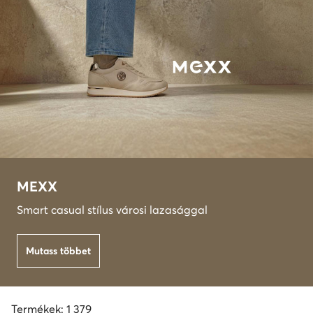
MEXX
Smart casual stílus városi lazasággal
Mutass többet
Termékek: 1 379