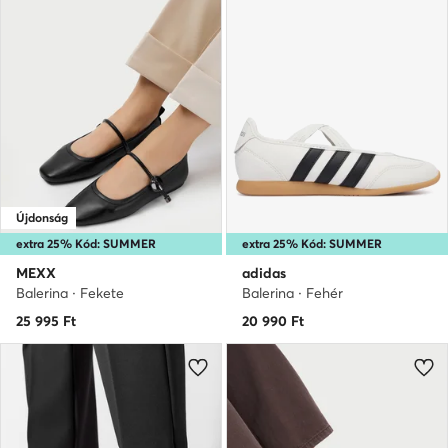
Újdonság
extra 25% Kód: SUMMER
extra 25% Kód: SUMMER
MEXX
adidas
Balerina · Fekete
Balerina · Fehér
25 995
Ft
20 990
Ft