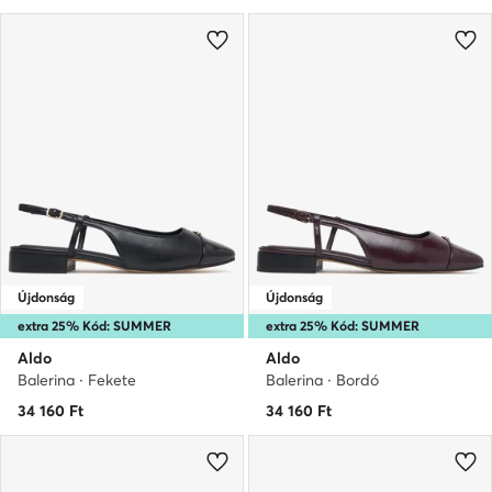
Újdonság
Újdonság
extra 25% Kód: SUMMER
extra 25% Kód: SUMMER
Aldo
Aldo
Balerina · Fekete
Balerina · Bordó
34 160
Ft
34 160
Ft