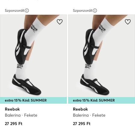
Szponzorált
Szponzorált
extra 15% Kód: SUMMER
extra 15% Kód: SUMMER
Reebok
Reebok
Balerina · Fekete
Balerina · Fekete
27 295
Ft
27 295
Ft