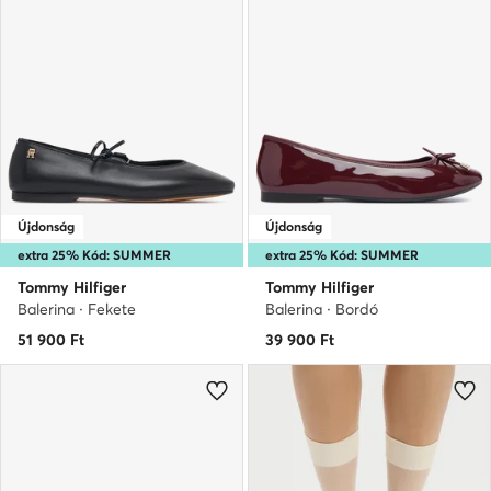
Újdonság
Újdonság
extra 25% Kód: SUMMER
extra 25% Kód: SUMMER
Tommy Hilfiger
Tommy Hilfiger
Balerina · Fekete
Balerina · Bordó
51 900
Ft
39 900
Ft