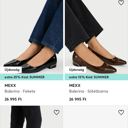
Újdonság
Újdonság
extra 25% Kód: SUMMER
extra 15% Kód: SUMMER
MEXX
MEXX
Balerina · Fekete
Balerina · Sötétbarna
26 995
Ft
26 995
Ft