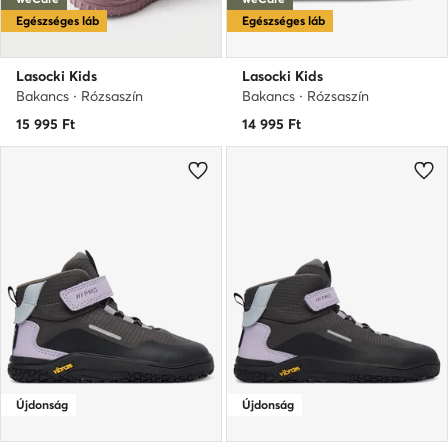
Egészséges láb
Egészséges láb
Lasocki Kids
Lasocki Kids
Bakancs · Rózsaszín
Bakancs · Rózsaszín
15 995
Ft
14 995
Ft
Újdonság
Újdonság