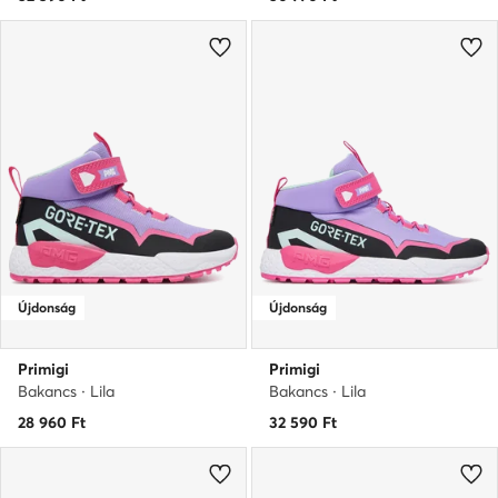
Újdonság
Újdonság
Primigi
Primigi
Bakancs · Lila
Bakancs · Lila
28 960
Ft
32 590
Ft