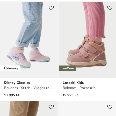
Újdonság
weCare
Disney Classics
Lasocki Kids
Bakancs · Stitch · Világos rózsaszín
Bakancs · Rózsaszín
13 995
Ft
15 995
Ft