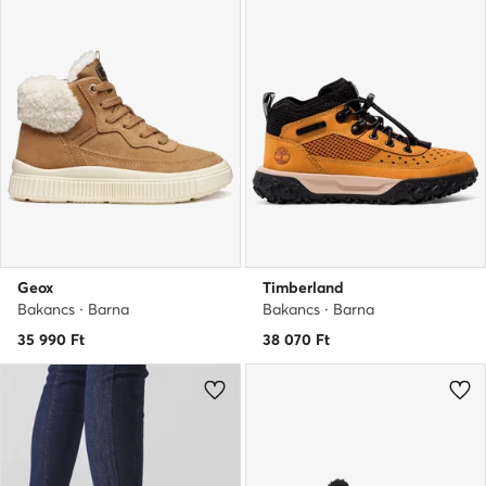
Geox
Timberland
Bakancs · Barna
Bakancs · Barna
35 990
Ft
38 070
Ft