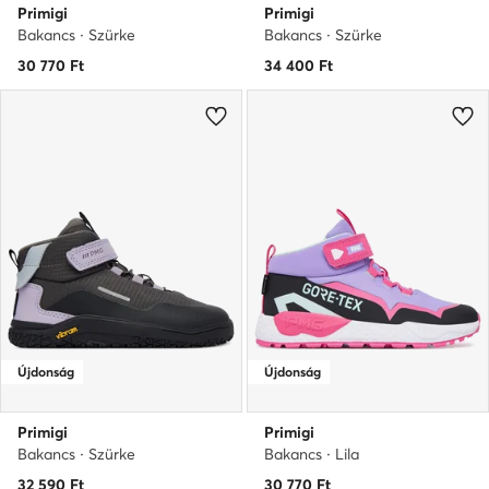
Primigi
Primigi
Bakancs · Szürke
Bakancs · Szürke
30 770
Ft
34 400
Ft
Újdonság
Újdonság
Primigi
Primigi
Bakancs · Szürke
Bakancs · Lila
32 590
Ft
30 770
Ft