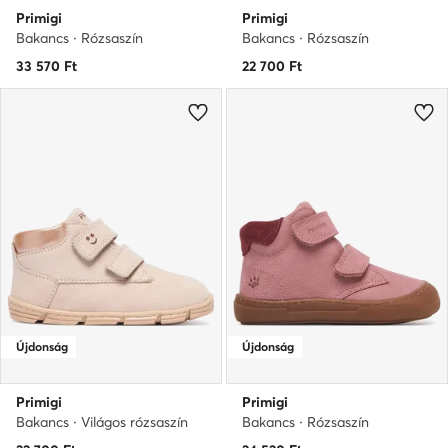
Primigi
Primigi
Bakancs · Rózsaszín
Bakancs · Rózsaszín
33 570
Ft
22 700
Ft
Újdonság
Újdonság
Primigi
Primigi
Bakancs · Világos rózsaszín
Bakancs · Rózsaszín