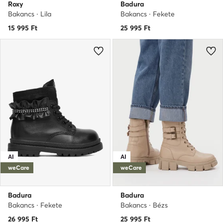
Roxy
Badura
Bakancs · Lila
Bakancs · Fekete
15 995
Ft
25 995
Ft
AI
AI
weCare
weCare
Badura
Badura
Bakancs · Fekete
Bakancs · Bézs
26 995
Ft
25 995
Ft