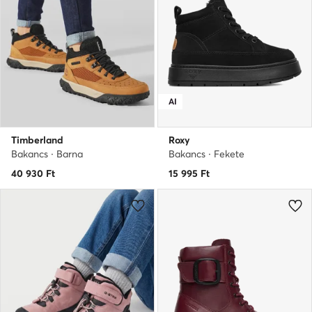
AI
Timberland
Roxy
Bakancs · Barna
Bakancs · Fekete
40 930
Ft
15 995
Ft