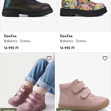
DeeZee
DeeZee
Bakancs · Színes
Bakancs · Színes
14 995
Ft
14 995
Ft
weCare
weCare