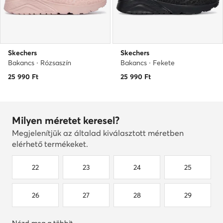
Skechers
Skechers
Bakancs · Rózsaszín
Bakancs · Fekete
25 990
Ft
25 990
Ft
Milyen méretet keresel?
Megjelenítjük az általad kiválasztott méretben
elérhető termékeket.
22
23
24
25
26
27
28
29