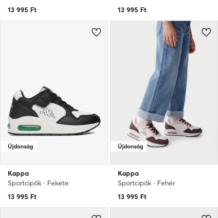
13 995
Ft
13 995
Ft
Újdonság
Újdonság
Kappa
Kappa
Sportcipők · Fekete
Sportcipők · Fehér
13 995
Ft
13 995
Ft