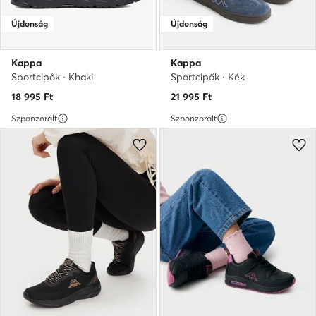
Újdonság
Újdonság
Kappa
Kappa
Sportcipők · Khaki
Sportcipők · Kék
18 995
Ft
21 995
Ft
Szponzorált
Szponzorált