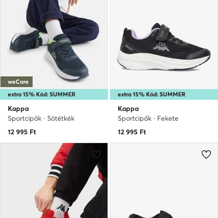
weCare
extra 15% Kód: SUMMER
extra 15% Kód: SUMMER
Kappa
Kappa
Sportcipők · Sötétkék
Sportcipők · Fekete
12 995
Ft
12 995
Ft