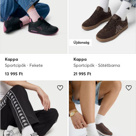
Újdonság
Kappa
Kappa
Sportcipők · Fekete
Sportcipők · Sötétbarna
13 995
Ft
21 995
Ft