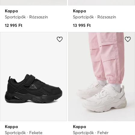
Kappa
Kappa
Sportcipők · Rózsaszín
Sportcipők · Rózsaszín
12 995
Ft
13 995
Ft
Kappa
Kappa
Sportcipők · Fekete
Sportcipők · Fehér