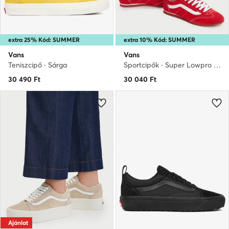
extra 25% Kód: SUMMER
extra 10% Kód: SUMMER
Vans
Vans
Teniszcipő · Sárga
Sportcipők · Super Lowpro · Piros
30 490
Ft
30 040
Ft
Ajánlat