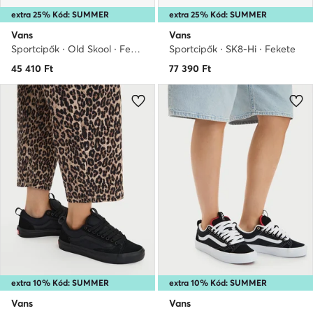
extra 25% Kód: SUMMER
extra 25% Kód: SUMMER
Vans
Vans
Sportcipők · Old Skool · Fekete
Sportcipők · SK8-Hi · Fekete
45 410
Ft
77 390
Ft
extra 10% Kód: SUMMER
extra 10% Kód: SUMMER
Vans
Vans