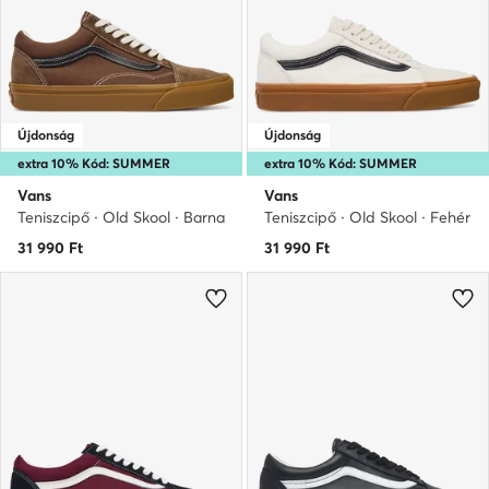
Újdonság
Újdonság
extra 10% Kód: SUMMER
extra 10% Kód: SUMMER
Vans
Vans
Teniszcipő · Old Skool · Barna
Teniszcipő · Old Skool · Fehér
31 990
Ft
31 990
Ft