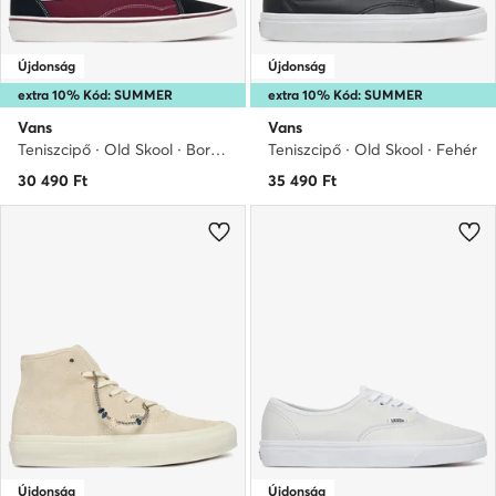
Újdonság
Újdonság
extra 10% Kód: SUMMER
extra 10% Kód: SUMMER
Vans
Vans
Teniszcipő · Old Skool · Bordó
Teniszcipő · Old Skool · Fehér
30 490
Ft
35 490
Ft
Újdonság
Újdonság