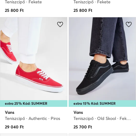
Teniszcipő · Fekete
Teniszcipő · Fekete
25 800
Ft
25 800
Ft
extra 25% Kód: SUMMER
extra 15% Kód: SUMMER
Vans
Vans
Teniszcipő · Authentic · Piros
Teniszcipő · Old Skool · Fekete
29 040
Ft
25 700
Ft