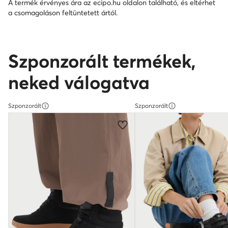
A termék érvényes ára az ecipo.hu oldalon található, és eltérhet
a csomagoláson feltüntetett ártól.
Szponzorált termékek,
neked válogatva
Szponzorált
Szponzorált