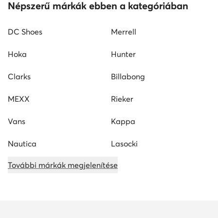
Népszerű márkák ebben a kategóriában
DC Shoes
Merrell
Hoka
Hunter
Clarks
Billabong
MEXX
Rieker
Vans
Kappa
Nautica
Lasocki
További márkák megjelenítése