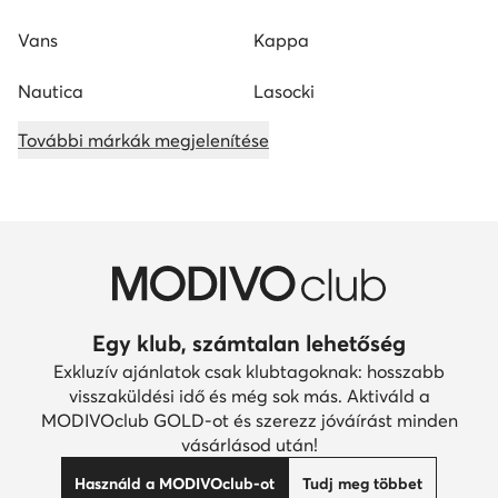
Vans
Kappa
Nautica
Lasocki
További márkák megjelenítése
Egy klub, számtalan lehetőség
Exkluzív ajánlatok csak klubtagoknak: hosszabb
visszaküldési idő és még sok más. Aktiváld a
MODIVOclub GOLD-ot és szerezz jóváírást minden
vásárlásod után!
Használd a MODIVOclub-ot
Tudj meg többet