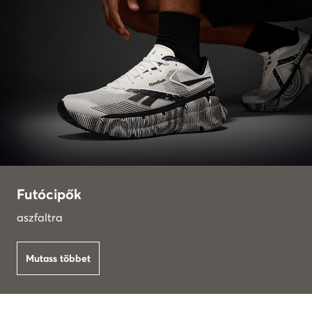
Futócipők
aszfaltra
Mutass többet