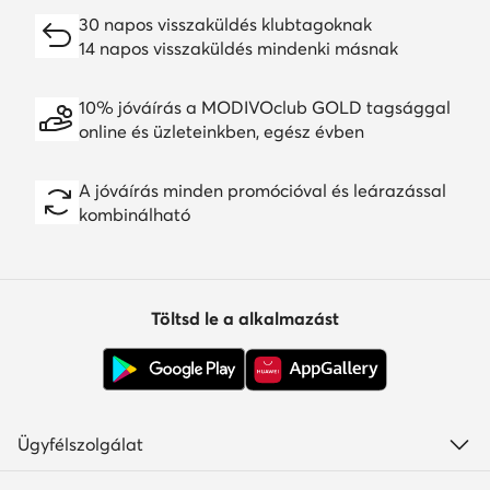
30 napos visszaküldés klubtagoknak
14 napos visszaküldés mindenki másnak
10% jóváírás a MODIVOclub GOLD tagsággal
online és üzleteinkben, egész évben
A jóváírás minden promócióval és leárazással
kombinálható
Töltsd le a alkalmazást
Ügyfélszolgálat