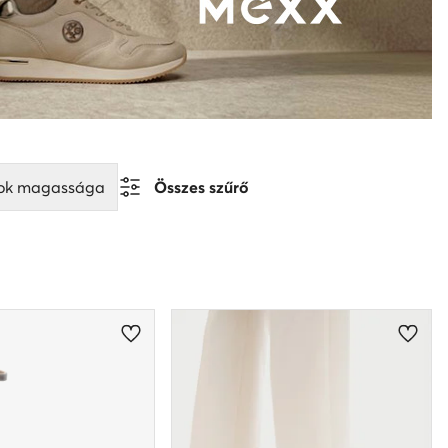
ok magassága
Összes szűrő