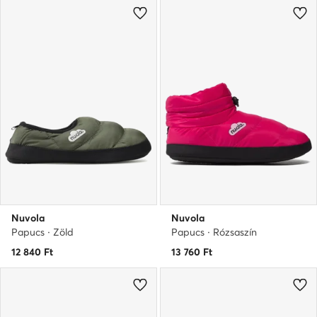
Nuvola
Nuvola
Papucs · Zöld
Papucs · Rózsaszín
12 840
Ft
13 760
Ft