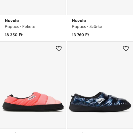
Nuvola
Nuvola
Papucs · Fekete
Papucs · Szürke
18 350
Ft
13 760
Ft