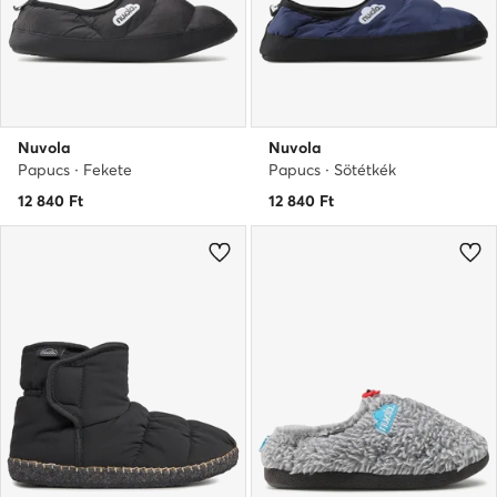
Nuvola
Nuvola
Papucs · Fekete
Papucs · Sötétkék
12 840
Ft
12 840
Ft