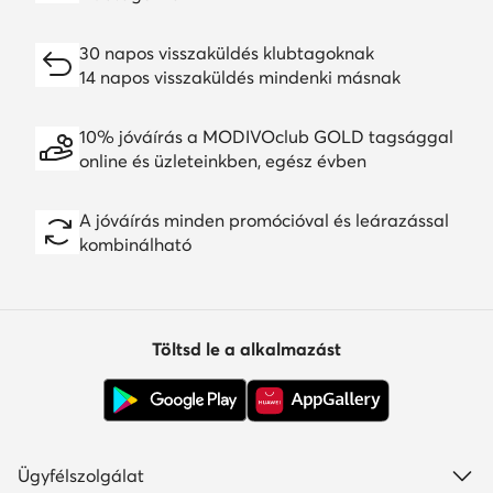
30 napos visszaküldés klubtagoknak
14 napos visszaküldés mindenki másnak
10% jóváírás a MODIVOclub GOLD tagsággal
online és üzleteinkben, egész évben
A jóváírás minden promócióval és leárazással
kombinálható
Töltsd le a alkalmazást
Ügyfélszolgálat