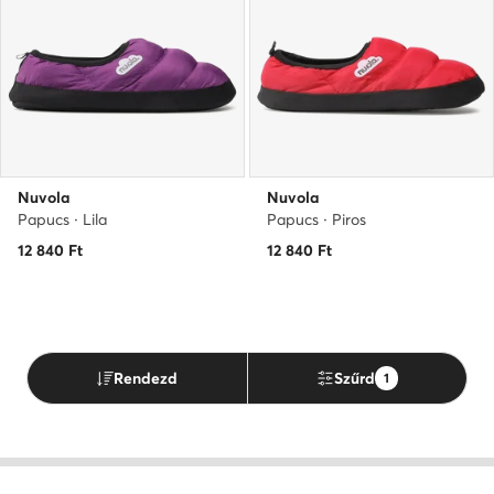
Nuvola
Nuvola
Papucs · Lila
Papucs · Piros
12 840
Ft
12 840
Ft
Rendezd
Szűrd
1