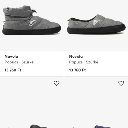
Nuvola
Nuvola
Papucs · Szürke
Papucs · Szürke
13 760
Ft
13 760
Ft