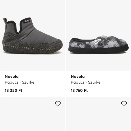
Nuvola
Nuvola
Papucs · Szürke
Papucs · Szürke
18 350
Ft
13 760
Ft