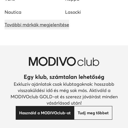
Nautica
Lasocki
További márkák megjelenítése
Egy klub, számtalan lehetőség
Exkluzív ajánlatok csak klubtagoknak: hosszabb
visszaküldési idő és még sok más. Aktiváld a
MODIVOclub GOLD-ot és szerezz jóváírást minden
vásárlásod után!
Használd a MODIVOclub-ot
Tudj meg többet