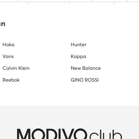
a hátizsákok
Guess táskak
nyakláncok női
MEXX 
őr táskak
Nine West táskak
fekete oldaltáskák
Ju
an
Hoka
Hunter
Vans
Kappa
Calvin Klein
New Balance
Reebok
GINO ROSSI