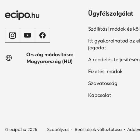
Ügyfélszolgálat
Szállítási módok és kö
Itt gyakorolhatod az el
jogodat
Ország módosítása:
A rendelés teljesítésén
Magyarország (HU)
Fizetési módok
Szavatosság
Kapcsolat
© ecipo.hu 2026
Szabályzat
Beállítások változtatása
Adatv