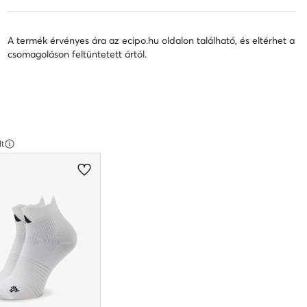
A termék érvényes ára az ecipo.hu oldalon található, és eltérhet a
csomagoláson feltüntetett ártól.
lt