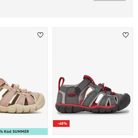
-48%
25% Kód: SUMMER