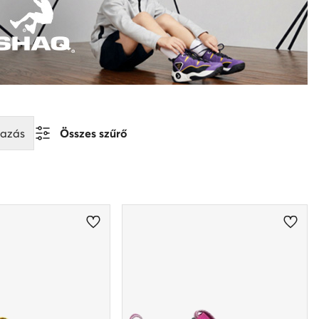
mazás
Összes szűrő