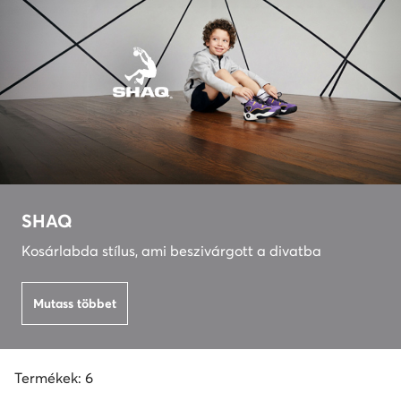
SHAQ
Kosárlabda stílus, ami beszivárgott a divatba
Mutass többet
Termékek: 6