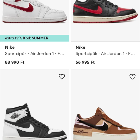
extra 15% Kód: SUMMER
Nike
Nike
Sportcipők · Air Jordan 1 · Fehér
Sportcipők · Air Jordan 1 · Fekete
88 990
Ft
56 995
Ft