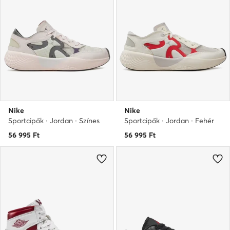
Nike
Nike
Sportcipők · Jordan · Színes
Sportcipők · Jordan · Fehér
56 995
Ft
56 995
Ft