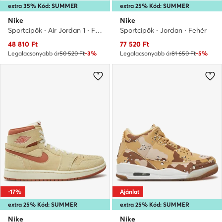
extra 35% Kód: SUMMER
extra 25% Kód: SUMMER
Nike
Nike
Sportcipők · Air Jordan 1 · Fehér
Sportcipők · Jordan · Fehér
Aktuális ár
Aktuális ár
48 810
Ft
77 520
Ft
Legalacsonyabb ár
50 520 Ft
-3%
Legalacsonyabb ár
81 650 Ft
-5%
-17%
Ajánlat
extra 25% Kód: SUMMER
extra 25% Kód: SUMMER
Nike
Nike