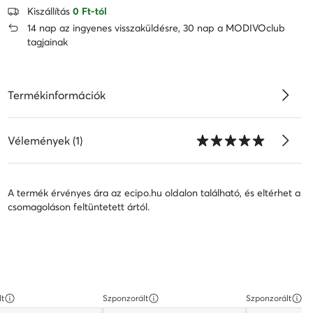
Kiszállítás
0 Ft-tól
14 nap az ingyenes visszaküldésre, 30 nap a MODIVOclub
tagjainak
Termékinformációk
Vélemények (1)
A termék érvényes ára az ecipo.hu oldalon található, és eltérhet a
csomagoláson feltüntetett ártól.
lt
Szponzorált
Szponzorált