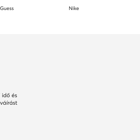
Guess
Nike
 idő és
váírást