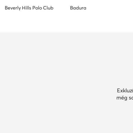
Beverly Hills Polo Club
Badura
Exkluz
még so