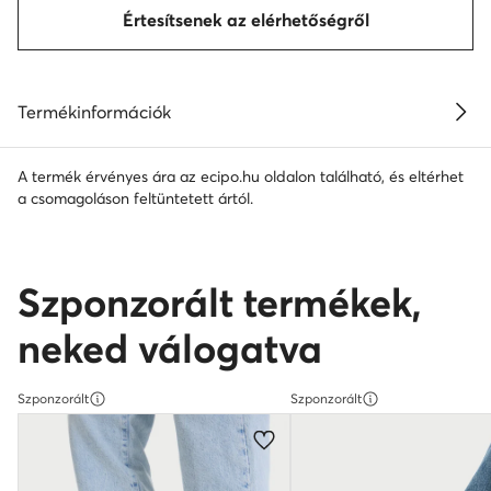
Értesítsenek az elérhetőségről
Termékinformációk
A termék érvényes ára az ecipo.hu oldalon található, és eltérhet
a csomagoláson feltüntetett ártól.
Szponzorált termékek,
neked válogatva
Szponzorált
Szponzorált