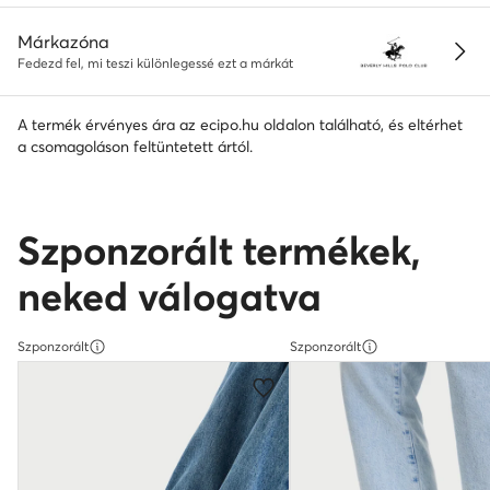
Márkazóna
Fedezd fel, mi teszi különlegessé ezt a márkát
A termék érvényes ára az ecipo.hu oldalon található, és eltérhet
a csomagoláson feltüntetett ártól.
Szponzorált termékek,
neked válogatva
Szponzorált
Szponzorált