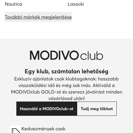
Nautica
Lasocki
További márkák megjelenítése
Egy klub, számtalan lehetőség
Exkluzív ajánlatok csak klubtagoknak: hosszabb
visszaküldési idő és még sok más. Aktiváld a
MODIVOclub GOLD-ot és szerezz jóváírást minden
vásárlásod után!
Használd a MODIVOclub-ot
Tudj meg többet
Kedvezmények csak