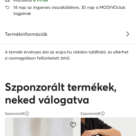
14 nap az ingyenes visszaküldésre, 30 nap a MODIVOclub
tagjainak
Termékinformációk
A termék érvényes ára az ecipo.hu oldalon található, és eltérhet
a csomagoláson feltüntetett ártól.
Szponzorált termékek,
neked válogatva
Szponzorált
Szponzorált