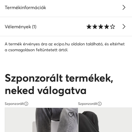
Termékinformációk
Vélemények (1)
A termék érvényes ára az ecipo.hu oldalon található, és eltérhet
a csomagoláson feltüntetett ártól.
Szponzorált termékek,
neked válogatva
Szponzorált
Szponzorált