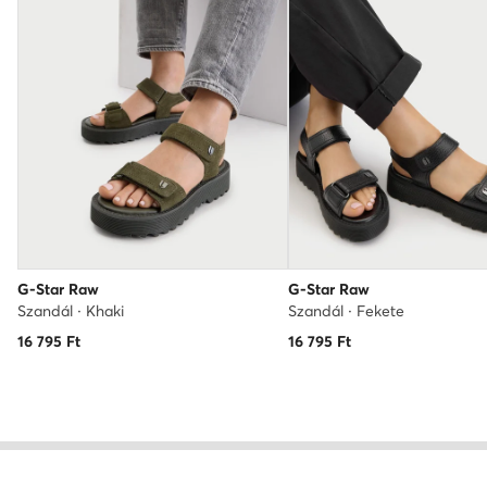
G-Star Raw
G-Star Raw
Szandál · Khaki
Szandál · Fekete
16 795
Ft
16 795
Ft