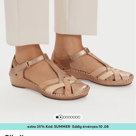
extra 35% Kód: SUMMER
· Eddig érvényes:
10
.
08