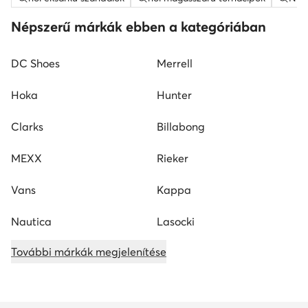
Népszerű márkák ebben a kategóriában
DC Shoes
Merrell
Hoka
Hunter
Clarks
Billabong
MEXX
Rieker
Vans
Kappa
Nautica
Lasocki
További márkák megjelenítése