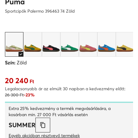
Puma
Sportcipők Palermo 396463 74 Zöld
Szín:
Zöld
20 240
Aktuális ár 20 240 Ft
Ft
Legalacsonyabb ár az elmúlt 30 napban a kedvezmény előtt:
26 300 Ft
-23%
Extra 25% kedvezmény a termék megvásárlására, a
kosárban min. 27 000 Ft vásárlás esetén
SUMMER
Egyéb akcióban résztvevő termékek