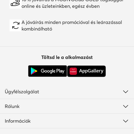
online és üzleteinkben, egész évben
A jóváírás minden promócióval és leárazással
kombinálható
Töltsd le a alkalmazást
Ügyfélszolgálat
Rólunk
Információk