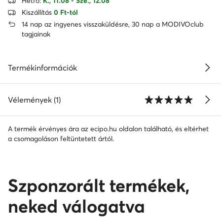
Hétfő:
K., 11.08 - Sze., 12.08
Kiszállítás
0 Ft-tól
14 nap az ingyenes visszaküldésre, 30 nap a MODIVOclub
tagjainak
Termékinformációk
Vélemények (1)
A termék érvényes ára az ecipo.hu oldalon található, és eltérhet
a csomagoláson feltüntetett ártól.
Szponzorált termékek,
neked válogatva