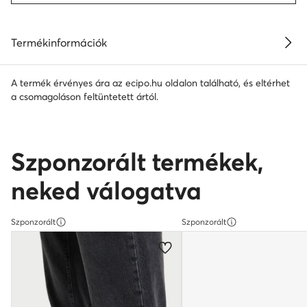
Termékinformációk
A termék érvényes ára az ecipo.hu oldalon található, és eltérhet
a csomagoláson feltüntetett ártól.
Szponzorált termékek,
neked válogatva
Szponzorált
Szponzorált