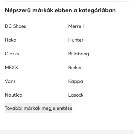
Népszerű márkák ebben a kategóriában
DC Shoes
Merrell
Hoka
Hunter
Clarks
Billabong
MEXX
Rieker
Vans
Kappa
Nautica
Lasocki
További márkák megjelenítése