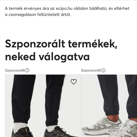
A termék érvényes ára az ecipo.hu oldalon található, és eltérhet
a csomagoláson feltüntetett ártól.
Szponzorált termékek,
neked válogatva
Szponzorált
Szponzorált