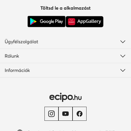
Töltsd le a alkalmazást
Ügyfélszolgálat
Rólunk
Információk