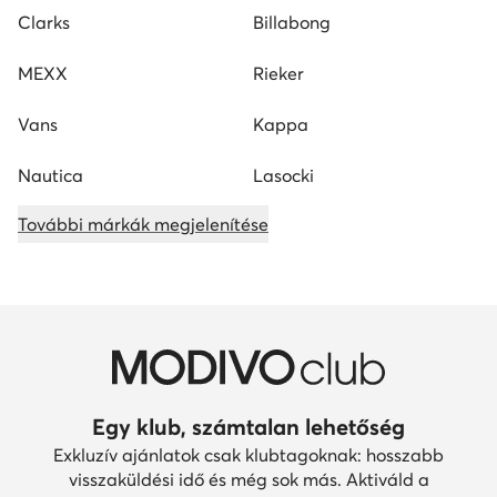
Clarks
Billabong
MEXX
Rieker
Vans
Kappa
Nautica
Lasocki
További márkák megjelenítése
Egy klub, számtalan lehetőség
Exkluzív ajánlatok csak klubtagoknak: hosszabb
visszaküldési idő és még sok más. Aktiváld a