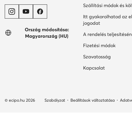
Szállítási módok és kö
Itt gyakorolhatod az el
jogodat
Ország módosítása:
A rendelés teljesítésén
Magyarország (HU)
Fizetési módok
Szavatosság
Kapcsolat
© ecipo.hu 2026
Szabályzat
Beállítások változtatása
Adatv