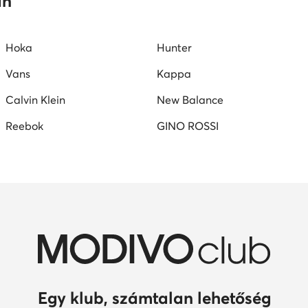
an
Hoka
Hunter
Vans
Kappa
Calvin Klein
New Balance
Reebok
GINO ROSSI
Egy klub, számtalan lehetőség