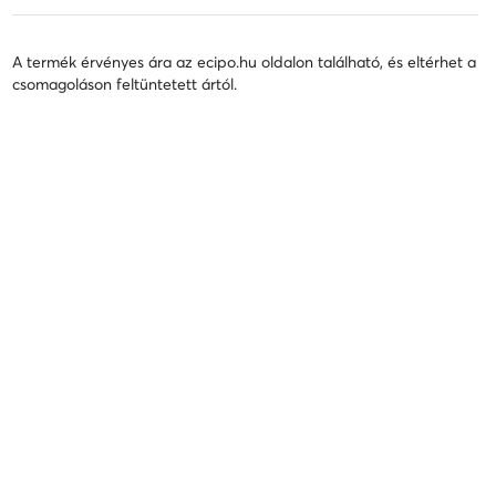
A termék érvényes ára az ecipo.hu oldalon található, és eltérhet a
csomagoláson feltüntetett ártól.