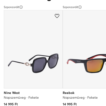
Szponzorált
Szponzorált
Nine West
Reebok
Napszemüveg · Fekete
Napszemüveg · Fekete
14 995
Ft
14 995
Ft