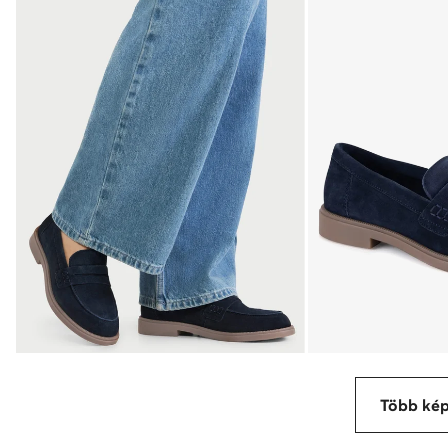
Több ké