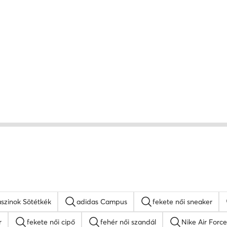
szinok Sötétkék
adidas Campus
fekete női sneaker
r
fekete női cipő
fehér női szandál
Nike Air Force