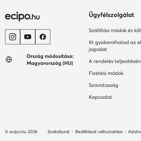
Ügyfélszolgálat
Szállítási módok és kö
Itt gyakorolhatod az el
jogodat
Ország módosítása:
A rendelés teljesítésén
Magyarország (HU)
Fizetési módok
Szavatosság
Kapcsolat
© ecipo.hu 2026
Szabályzat
Beállítások változtatása
Adatv