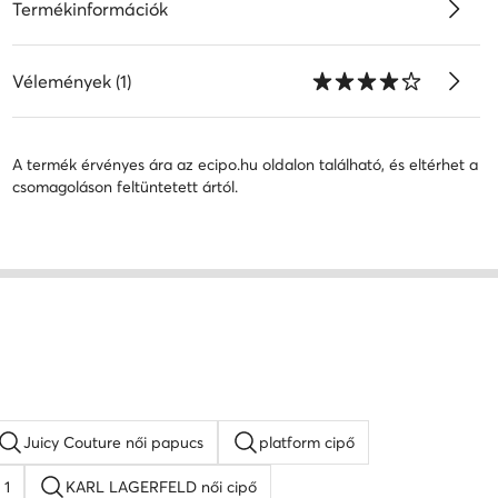
Termékinformációk
Vélemények (1)
A termék érvényes ára az ecipo.hu oldalon található, és eltérhet a
csomagoláson feltüntetett ártól.
Juicy Couture női papucs
platform cipő
 1
KARL LAGERFELD női cipő