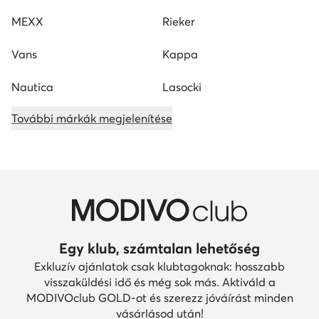
MEXX
Rieker
Vans
Kappa
Nautica
Lasocki
További márkák megjelenítése
Egy klub, számtalan lehetőség
Exkluzív ajánlatok csak klubtagoknak: hosszabb
visszaküldési idő és még sok más. Aktiváld a
MODIVOclub GOLD-ot és szerezz jóváírást minden
vásárlásod után!