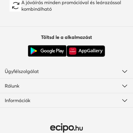
A jóváírás minden promócióval és leárazással
kombinálható
Töltsd le a alkalmazást
Ügyfélszolgálat
Rólunk
Információk