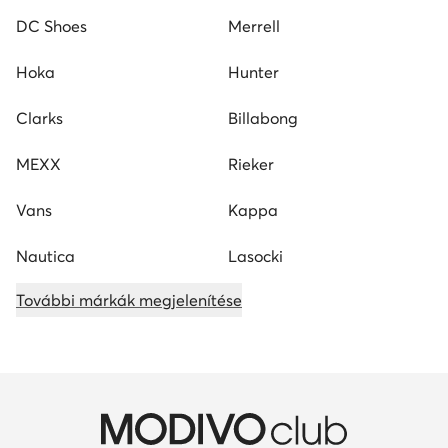
DC Shoes
Merrell
Hoka
Hunter
Clarks
Billabong
MEXX
Rieker
Vans
Kappa
Nautica
Lasocki
További márkák megjelenítése