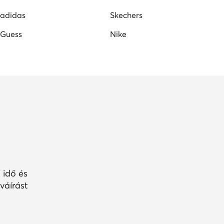
adidas
Skechers
Guess
Nike
 idő és
váírást