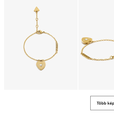
Több ké