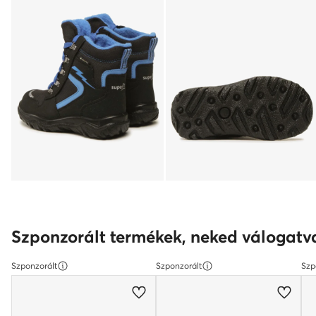
Szponzorált termékek, neked válogatv
Szponzorált
Szponzorált
Szp