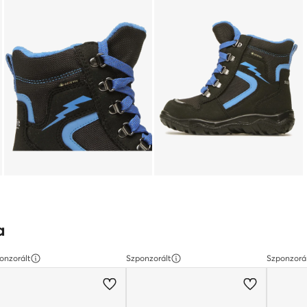
a
onzorált
Szponzorált
Szponzorá