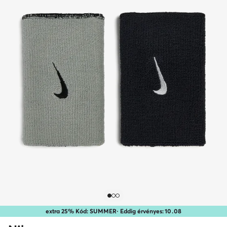
extra 25% Kód: SUMMER
· Eddig érvényes:
10
.
08