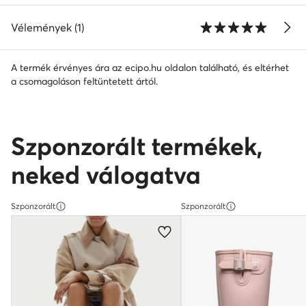
Vélemények (1)
A termék érvényes ára az ecipo.hu oldalon található, és eltérhet
a csomagoláson feltüntetett ártól.
Szponzorált termékek,
neked válogatva
Szponzorált
Szponzorált