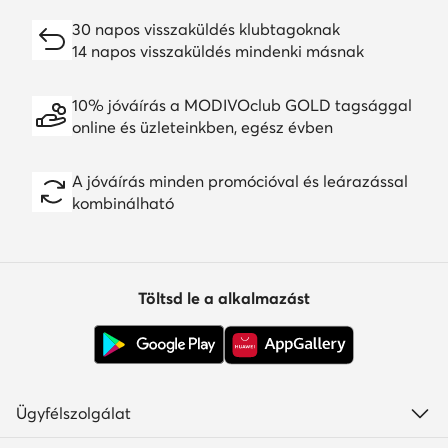
30 napos visszaküldés klubtagoknak
14 napos visszaküldés mindenki másnak
10% jóváírás a MODIVOclub GOLD tagsággal
online és üzleteinkben, egész évben
A jóváírás minden promócióval és leárazással
kombinálható
Töltsd le a alkalmazást
Ügyfélszolgálat