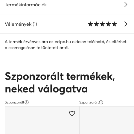
Termékinformációk
Vélemények (1)
A termék érvényes ára az ecipo.hu oldalon található, és eltérhet
a csomagoláson feltüntetett ártól.
Szponzorált termékek,
neked válogatva
Szponzorált
Szponzorált