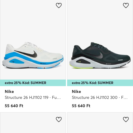
extra 25% Kód: SUMMER
extra 25% Kód: SUMMER
Nike
Nike
Structure 26 HJ1102 119 · Futócipő
Structure 26 HJ1102 300 · Futócipő
55 640
Ft
55 640
Ft