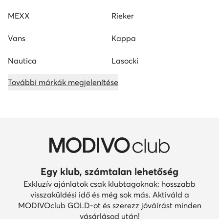
MEXX
Rieker
Vans
Kappa
Nautica
Lasocki
További márkák megjelenítése
Egy klub, számtalan lehetőség
Exkluzív ajánlatok csak klubtagoknak: hosszabb
visszaküldési idő és még sok más. Aktiváld a
MODIVOclub GOLD-ot és szerezz jóváírást minden
vásárlásod után!