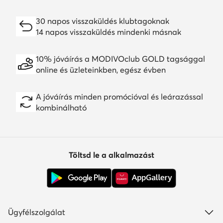
30 napos visszaküldés klubtagoknak
14 napos visszaküldés mindenki másnak
10% jóváírás a MODIVOclub GOLD tagsággal
online és üzleteinkben, egész évben
A jóváírás minden promócióval és leárazással
kombinálható
Töltsd le a alkalmazást
Ügyfélszolgálat