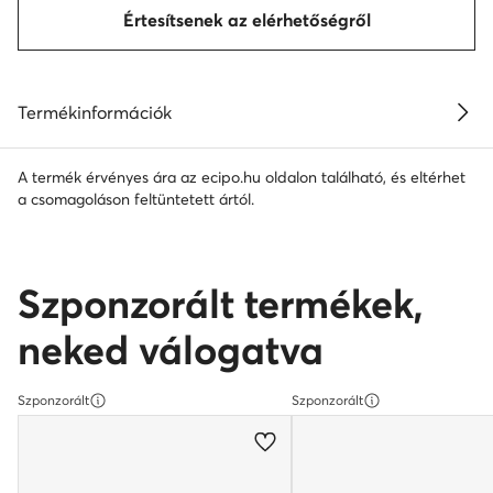
Értesítsenek az elérhetőségről
Termékinformációk
A termék érvényes ára az ecipo.hu oldalon található, és eltérhet
a csomagoláson feltüntetett ártól.
Szponzorált termékek,
neked válogatva
Szponzorált
Szponzorált