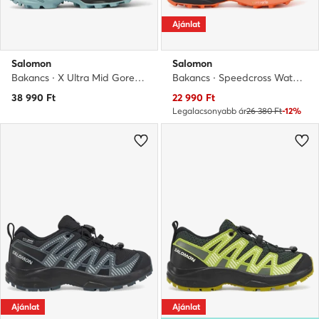
Ajánlat
Salomon
Salomon
Bakancs · X Ultra Mid Gore-Tex L47746100 · Zöld
Bakancs · Speedcross Waterproof L47733600 · Narancssárga
Aktuális ár
38 990
Ft
22 990
Ft
Legalacsonyabb ár
26 380 Ft
-12%
Ajánlat
Ajánlat