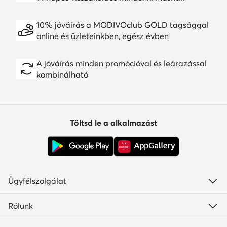
10% jóváírás a MODIVOclub GOLD tagsággal
online és üzleteinkben, egész évben
A jóváírás minden promócióval és leárazással
kombinálható
Töltsd le a alkalmazást
Ügyfélszolgálat
Rólunk