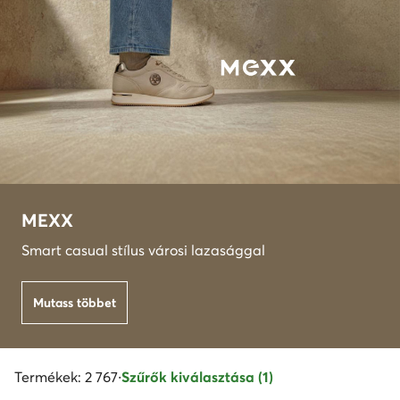
MEXX
Smart casual stílus városi lazasággal
Mutass többet
Termékek: 2 767
·
Szűrők kiválasztása (1)