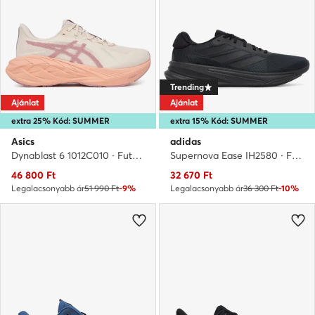
Trending
Ajánlat
Ajánlat
extra 25% Kód: SUMMER
extra 15% Kód: SUMMER
Asics
adidas
Dynablast 6 1012C010 · Futócipő
Supernova Ease IH2580 · Futócipő
Aktuális ár
Aktuális ár
46 800
Ft
32 670
Ft
Legalacsonyabb ár
51 990 Ft
-9%
Legalacsonyabb ár
36 300 Ft
-10%