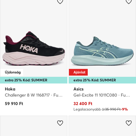
Újdonság
Ajánlat
extra 25% Kód: SUMMER
extra 25% Kód: SUMMER
Hoka
Asics
Challenger 8 W 1168717 · Futócipő
Gel-Excite 11 1011C080 · Futócipő
Aktuális ár
59 910
Ft
32 400
Ft
Legalacsonyabb ár
35 990 Ft
-9%