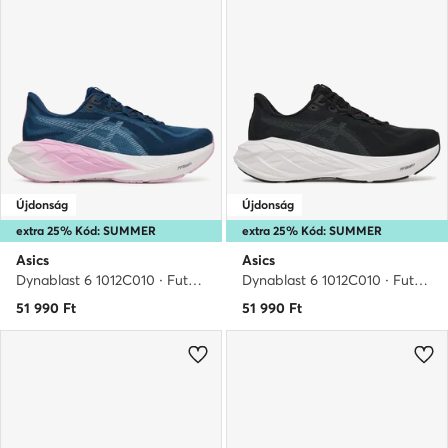
Újdonság
Újdonság
extra 25% Kód: SUMMER
extra 25% Kód: SUMMER
Asics
Asics
Dynablast 6 1012C010 · Futócipő
Dynablast 6 1012C010 · Futócipő
51 990
Ft
51 990
Ft