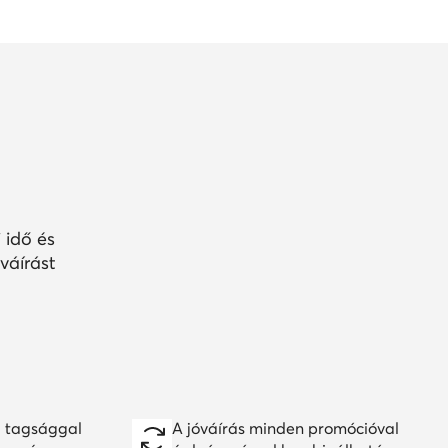
 idő és
váírást
 tagsággal
A jóváírás minden promócióval