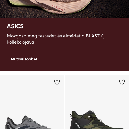
ASICS
Mozgasd meg testedet és elmédet a BLAST új
kollekciójával!
Mutass többet