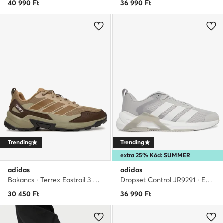
40 990
Ft
36 990
Ft
Trending
Trending
extra 25% Kód: SUMMER
adidas
adidas
Bakancs · Terrex Eastrail 3 JR4005 · Barna
Dropset Control JR9291 · Edzőtermi cipők
30 450
Ft
36 990
Ft