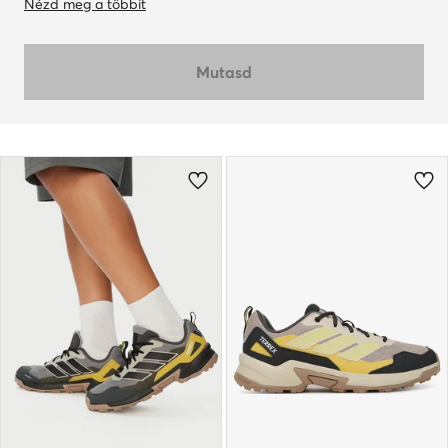
Nézd meg a többit
Mutasd