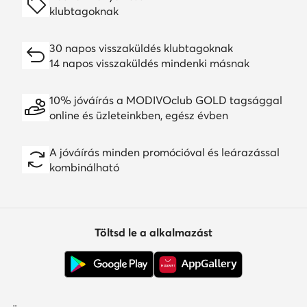
klubtagoknak
30 napos visszaküldés klubtagoknak
14 napos visszaküldés mindenki másnak
10% jóváírás a MODIVOclub GOLD tagsággal
online és üzleteinkben, egész évben
A jóváírás minden promócióval és leárazással
kombinálható
Töltsd le a alkalmazást