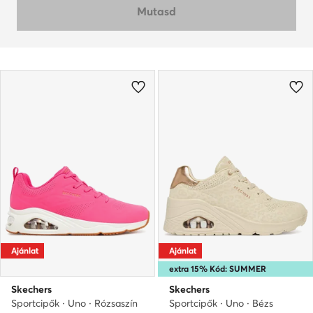
Mutasd
Ajánlat
Ajánlat
extra 15% Kód: SUMMER
Skechers
Skechers
Sportcipők · Uno · Rózsaszín
Sportcipők · Uno · Bézs