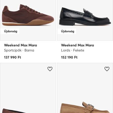
Újdonság
Újdonság
Weekend Max Mara
Weekend Max Mara
Sportcipők · Barna
Lords · Fekete
137 990
Ft
152 190
Ft