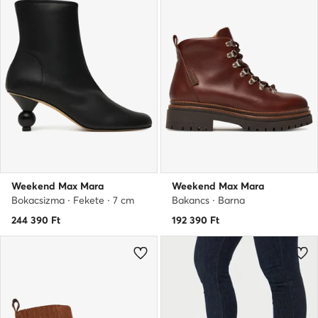
Weekend Max Mara
Weekend Max Mara
Bokacsizma · Fekete · 7 cm
Bakancs · Barna
244 390
Ft
192 390
Ft