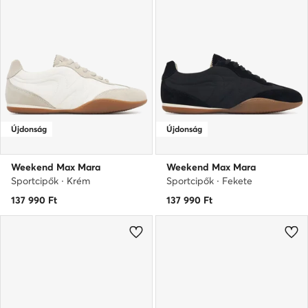
Újdonság
Újdonság
Weekend Max Mara
Weekend Max Mara
Sportcipők · Krém
Sportcipők · Fekete
137 990
Ft
137 990
Ft