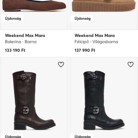
Újdonság
Újdonság
Weekend Max Mara
Weekend Max Mara
Balerina · Barna
Félcipő · Világosbarna
133 190
Ft
137 990
Ft
Újdonság
Újdonság