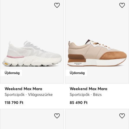
Újdonság
Újdonság
Weekend Max Mara
Weekend Max Mara
Sportcipők · Világosszürke
Sportcipők · Bézs
118 790
Ft
85 490
Ft