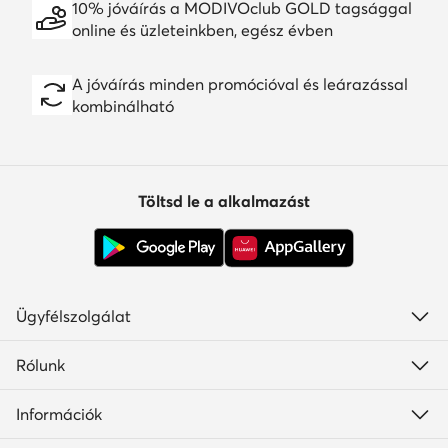
10% jóváírás a MODIVOclub GOLD tagsággal
online és üzleteinkben, egész évben
A jóváírás minden promócióval és leárazással
kombinálható
Töltsd le a alkalmazást
Ügyfélszolgálat
Rólunk
Információk