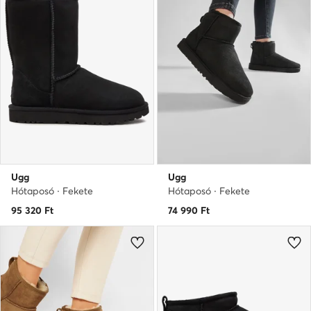
Ugg
Ugg
Hótaposó · Fekete
Hótaposó · Fekete
95 320
Ft
74 990
Ft