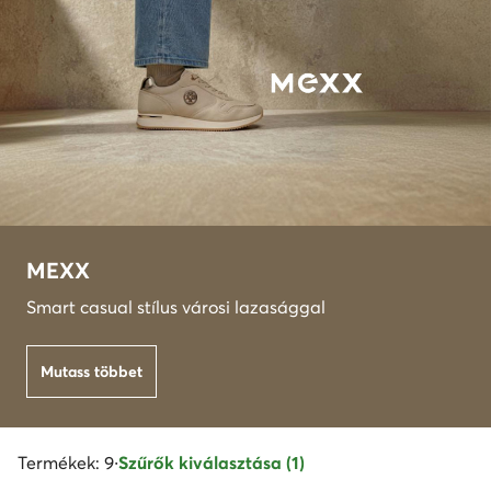
MEXX
Smart casual stílus városi lazasággal
Mutass többet
Termékek: 9
·
Szűrők kiválasztása (1)