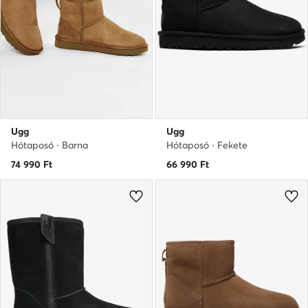
Ugg
Ugg
Hótaposó · Barna
Hótaposó · Fekete
74 990
Ft
66 990
Ft