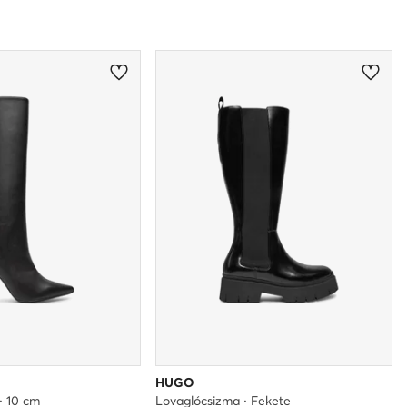
HUGO
· 10 cm
Lovaglócsizma · Fekete