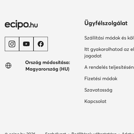
Ügyfélszolgálat
Szállítási módok és kö
Itt gyakorolhatod az el
jogodat
Ország módosítása:
A rendelés teljesítésén
Magyarország (HU)
Fizetési módok
Szavatosság
Kapcsolat