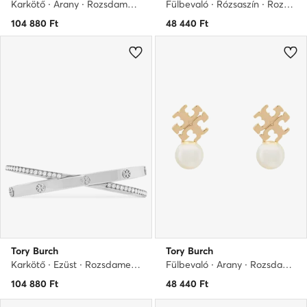
Karkötő · Arany · Rozsdamentes acél
Fülbevaló · Rózsaszín · Rozsdamentes acél
104 880
Ft
48 440
Ft
Tory Burch
Tory Burch
Karkötő · Ezüst · Rozsdamentes acél
Fülbevaló · Arany · Rozsdamentes acél
104 880
Ft
48 440
Ft