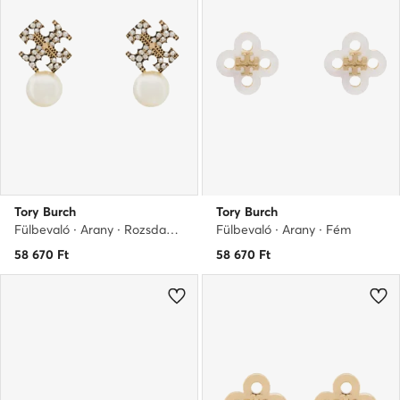
Tory Burch
Tory Burch
Fülbevaló · Arany · Rozsdamentes acél
Fülbevaló · Arany · Fém
58 670
Ft
58 670
Ft