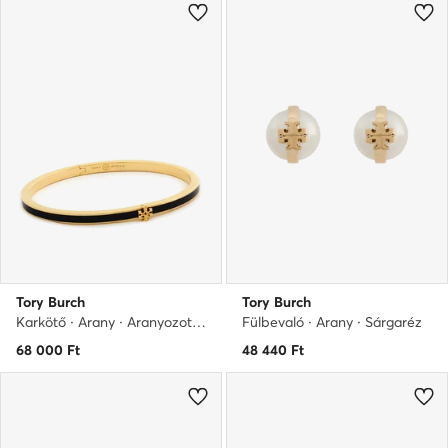
Tory Burch
Tory Burch
Karkötő · Arany · Aranyozott sárgaréz
Fülbevaló · Arany · Sárgaréz
68 000
Ft
48 440
Ft