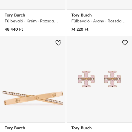
Tory Burch
Tory Burch
Fülbevaló · Krém · Rozsdamentes acél
Fülbevaló · Arany · Rozsdamentes acél
48 440
Ft
74 220
Ft
Tory Burch
Tory Burch