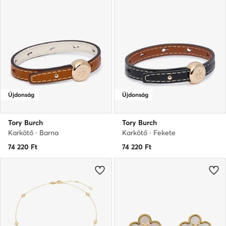
Újdonság
Újdonság
Tory Burch
Tory Burch
Karkötő · Barna
Karkötő · Fekete
74 220
Ft
74 220
Ft