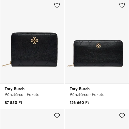
Tory Burch
Tory Burch
Pénztárca · Fekete
Pénztárca · Fekete
87 550
Ft
126 660
Ft