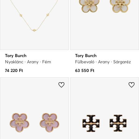
Tory Burch
Tory Burch
Nyaklánc · Arany · Fém
Fülbevaló · Arany · Sárgaréz
74 220
Ft
63 550
Ft