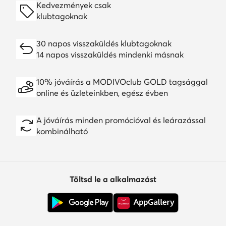
Kedvezmények csak
klubtagoknak
30 napos visszaküldés klubtagoknak
14 napos visszaküldés mindenki másnak
10% jóváírás a MODIVOclub GOLD tagsággal
online és üzleteinkben, egész évben
A jóváírás minden promócióval és leárazással
kombinálható
Töltsd le a alkalmazást