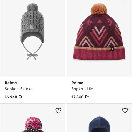
Reima
Reima
Sapka · Szürke
Sapka · Lila
16 940
Ft
12 840
Ft