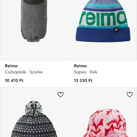
Reima
Reima
Csősapkák · Szürke
Sapka · Kék
10 470
Ft
13 330
Ft